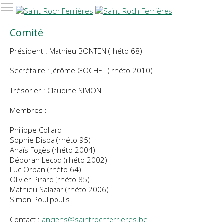
Comité
Président : Mathieu BONTEN (rhéto 68)
Secrétaire : Jérôme GOCHEL ( rhéto 2010)
Trésorier : Claudine SIMON
Membres :
Philippe Collard
Sophie Dispa (rhéto 95)
Anaïs Fogès (rhéto 2004)
Déborah Lecoq (rhéto 2002)
Luc Orban (rhéto 64)
Olivier Pirard (rhéto 85)
Mathieu Salazar (rhéto 2006)
Simon Poulipoulis
Contact :
anciens@saintrochferrieres.be