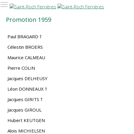
Promotion 1959
Paul BRAGARD †
Célestin BROERS
Maurice CALMEAU
Pierre COLIN
Jacques DELHEUSY
Léon DONNEAUX †
Jacques GIRITS †
Jacques GIROUL
Hubert KEUTGEN
Alois MICHIELSEN