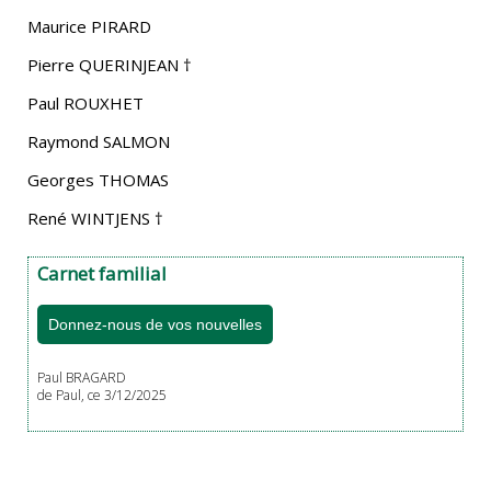
Maurice PIRARD
Pierre QUERINJEAN †
Paul ROUXHET
Raymond SALMON
Georges THOMAS
René WINTJENS †
Carnet familial
Donnez-nous de vos nouvelles
Paul BRAGARD
de Paul, ce 3/12/2025