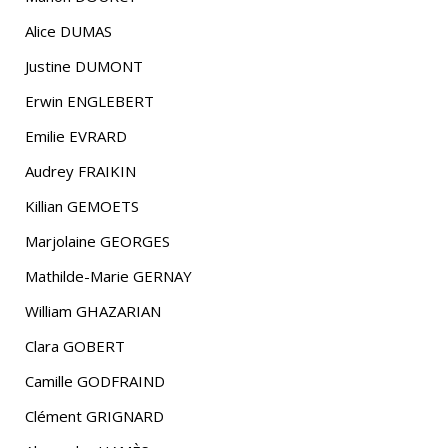
Alice DUMAS
Justine DUMONT
Erwin ENGLEBERT
Emilie EVRARD
Audrey FRAIKIN
Killian GEMOETS
Marjolaine GEORGES
Mathilde-Marie GERNAY
William GHAZARIAN
Clara GOBERT
Camille GODFRAIND
Clément GRIGNARD